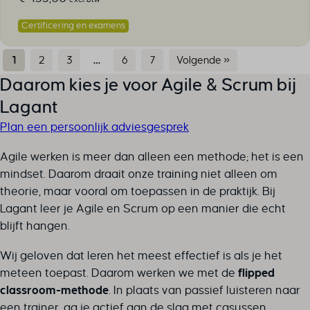
Certificering en examens
1
2
3
…
6
7
Volgende »
Daarom kies je voor Agile & Scrum bij
Lagant
Plan een persoonlijk adviesgesprek
Agile werken is meer dan alleen een methode; het is een
mindset. Daarom draait onze training niet alleen om
theorie, maar vooral om toepassen in de praktijk. Bij
Lagant leer je Agile en Scrum op een manier die écht
blijft hangen.
Wij geloven dat leren het meest effectief is als je het
meteen toepast. Daarom werken we met de
flipped
classroom-methode
. In plaats van passief luisteren naar
een trainer, ga je actief aan de slag met casussen,