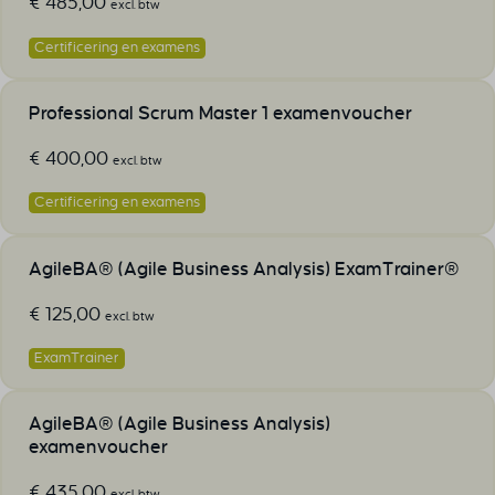
€
485,00
excl. btw
Certificering en examens
Professional Scrum Master 1 examenvoucher
€
400,00
excl. btw
Certificering en examens
AgileBA® (Agile Business Analysis) ExamTrainer®
€
125,00
excl. btw
ExamTrainer
AgileBA® (Agile Business Analysis)
examenvoucher
€
435,00
excl. btw