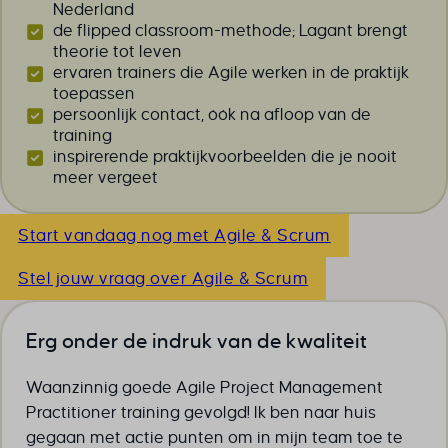
Nederland
de flipped classroom-methode; Lagant brengt
theorie tot leven
ervaren trainers die Agile werken in de praktijk
toepassen
persoonlijk contact, óók na afloop van de
training
inspirerende praktijkvoorbeelden die je nooit
meer vergeet
Start vandaag nog met Agile & Scrum
Stel jouw vraag over Agile & Scrum
Erg onder de indruk van de kwaliteit
Waanzinnig goede Agile Project Management
Practitioner training gevolgd! Ik ben naar huis
gegaan met actie punten om in mijn team toe te