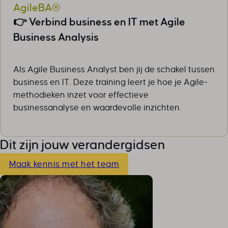
AgileBA®
👉 Verbind business en IT met Agile
Business Analysis
Als Agile Business Analyst ben jij de schakel tussen
business en IT. Deze training leert je hoe je Agile-
methodieken inzet voor effectieve
businessanalyse en waardevolle inzichten.
Dit zijn jouw verandergidsen
Maak kennis met het team