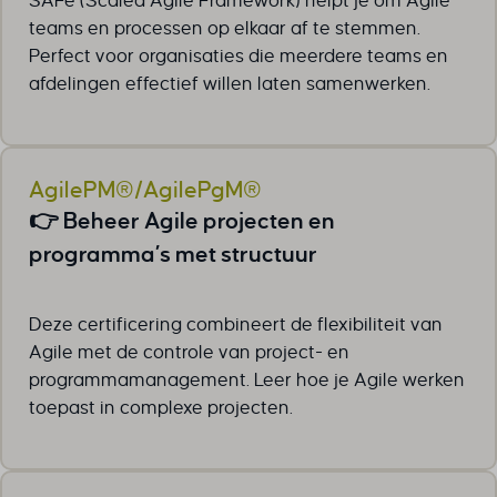
SAFe (Scaled Agile Framework) helpt je om Agile
teams en processen op elkaar af te stemmen.
Perfect voor organisaties die meerdere teams en
afdelingen effectief willen laten samenwerken.
AgilePM®/AgilePgM®
👉 Beheer Agile projecten en
programma’s met structuur
Deze certificering combineert de flexibiliteit van
Agile met de controle van project- en
programmamanagement. Leer hoe je Agile werken
toepast in complexe projecten.