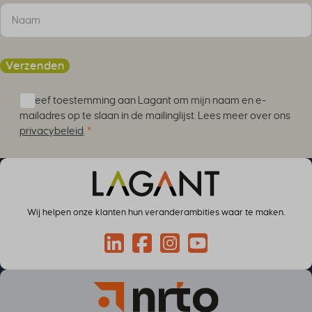
Verzenden
Ik geef toestemming aan Lagant om mijn naam en e-
mailadres op te slaan in de mailinglijst. Lees meer over ons
privacybeleid
.
*
Wij helpen onze klanten hun veranderambities waar te maken.
Connect via LinkedIn
Volg op Facebook
Volg op Instagram
Volg op YouTube