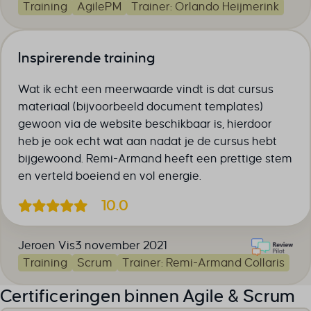
Training
AgilePM
Trainer: Orlando Heijmerink
Inspirerende training
Wat ik echt een meerwaarde vindt is dat cursus
materiaal (bijvoorbeeld document templates)
gewoon via de website beschikbaar is, hierdoor
heb je ook echt wat aan nadat je de cursus hebt
bijgewoond. Remi-Armand heeft een prettige stem
en verteld boeiend en vol energie.
10.0
Jeroen Vis
3 november 2021
Training
Scrum
Trainer: Remi-Armand Collaris
Certificeringen binnen Agile & Scrum