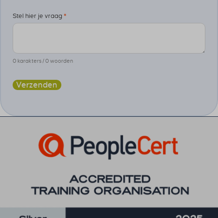
Stel hier je vraag
*
0 karakters / 0 woorden
Verzenden