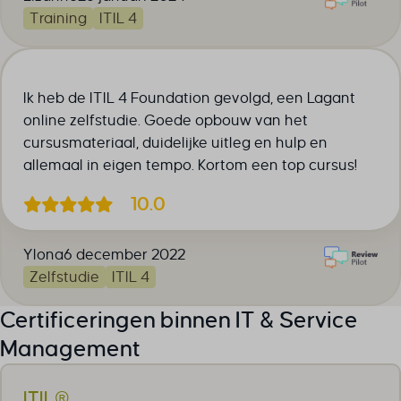
Training
ITIL 4
Ik heb de ITIL 4 Foundation gevolgd, een Lagant
online zelfstudie. Goede opbouw van het
cursusmateriaal, duidelijke uitleg en hulp en
allemaal in eigen tempo. Kortom een top cursus!
10.0
Ylona
6 december 2022
Zelfstudie
ITIL 4
Certificeringen binnen IT & Service
Management
ITIL®