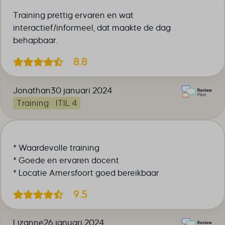
Training prettig ervaren en wat
interactief/informeel, dat maakte de dag
behapbaar.
8.8
Jonathan
30 januari 2024
Training
ITIL 4
* Waardevolle training
* Goede en ervaren docent
* Locatie Amersfoort goed bereikbaar
9.5
Lizanne
26 januari 2024