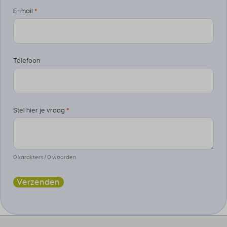
E-mail
*
Telefoon
Stel hier je vraag
*
0 karakters / 0 woorden
Verzenden