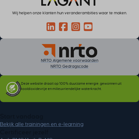
Wij helpen onze klanten hun veranderambities waar te maken.
Connect via LinkedIn
Volg op Facebook
Volg op Instagram
Volg op YouTube
NRTO Algemene voorwaarden
NRTO Gedragscode
Deze website draait op 100% duurzame energie, gewonnen uit
kooldioxidevrije en milieuvriendelijke waterkracht.
Start vandaag
Bekijk alle trainingen en e-learning
Certificeer jezelf