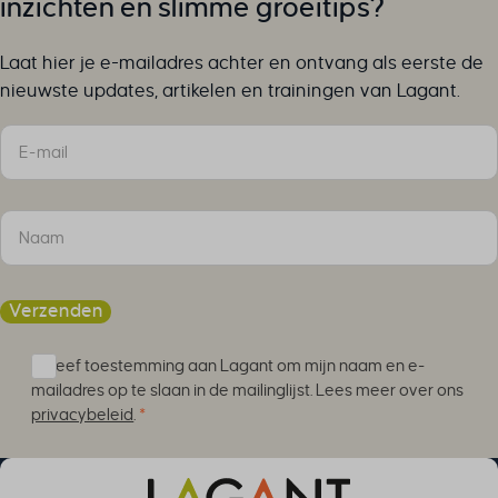
inzichten en slimme groeitips?
Laat hier je e-mailadres achter en ontvang als eerste de
nieuwste updates, artikelen en trainingen van Lagant.
Sectie
Verzenden
Ik geef toestemming aan Lagant om mijn naam en e-
mailadres op te slaan in de mailinglijst. Lees meer over ons
privacybeleid
.
*