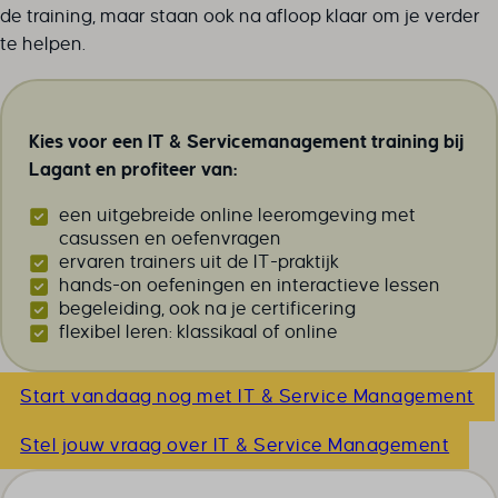
de training, maar staan ook na afloop klaar om je verder
te helpen.
Kies voor een IT & Servicemanagement training bij
Lagant en profiteer van:
een uitgebreide online leeromgeving met
casussen en oefenvragen
ervaren trainers uit de IT-praktijk
hands-on oefeningen en interactieve lessen
begeleiding, ook na je certificering
flexibel leren: klassikaal of online
Start vandaag nog met IT & Service Management
Stel jouw vraag over IT & Service Management