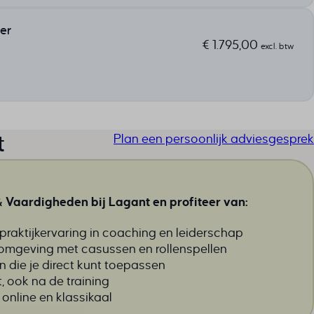
er
€
1.795,00
excl. btw
t
Plan een persoonlijk adviesgesprek
 Vaardigheden bij Lagant en profiteer van:
 praktijkervaring in coaching en leiderschap
eromgeving met casussen en rollenspellen
 die je direct kunt toepassen
 ook na de training
 online en klassikaal