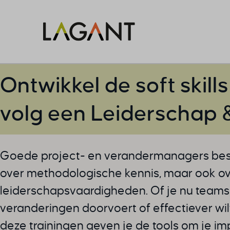
Ontwikkel de soft skill
volg een Leiderschap &
Goede project- en verandermanagers besc
over methodologische kennis, maar ook ov
leiderschapsvaardigheden. Of je nu teams
veranderingen doorvoert of effectiever w
deze trainingen geven je de tools om je im