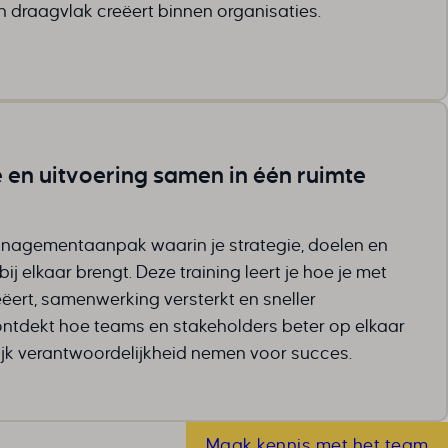
eke
 draagvlak creëert binnen organisaties.
 en uitvoering samen in één ruimte
anagementaanpak waarin je strategie, doelen en
bij elkaar brengt. Deze training leert je hoe je met
ëert, samenwerking versterkt en sneller
ontdekt hoe teams en stakeholders beter op elkaar
jk verantwoordelijkheid nemen voor succes.
Maak kennis met het team