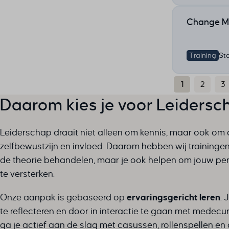
Change Ma
Training
St
1
2
3
Daarom kies je voor Leidersc
Leiderschap draait niet alleen om kennis, maar ook om
zelfbewustzijn en invloed. Daarom hebben wij trainingen
de theorie behandelen, maar je ook helpen om jouw pers
te versterken.
Onze aanpak is gebaseerd op
ervaringsgericht leren
. 
te reflecteren en door in interactie te gaan met medecur
ga je actief aan de slag met casussen, rollenspellen en