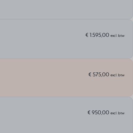
€
1.595,00
excl. btw
€
575,00
excl. btw
€
950,00
excl. btw