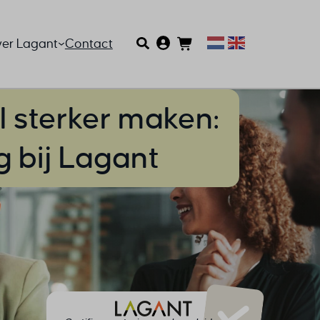
er Lagant
Contact
al sterker maken:
 bij Lagant