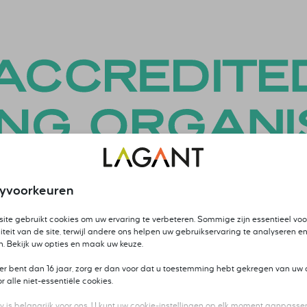
cyvoorkeuren
ite gebruikt cookies om uw ervaring te verbeteren. Sommige zijn essentieel voo
iteit van de site, terwijl andere ons helpen uw gebruikservaring te analyseren en
n. Bekijk uw opties en maak uw keuze.
ger bent dan 16 jaar, zorg er dan voor dat u toestemming hebt gekregen van uw 
 alle niet-essentiële cookies.
y is belangrijk voor ons. U kunt uw cookie-instellingen op elk moment aanpassen