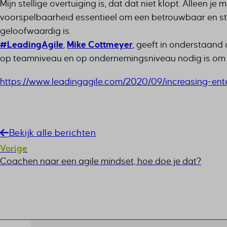
Mijn stellige overtuiging is, dat dat niet klopt. Alleen j
voorspelbaarheid essentieel om een betrouwbaar en sta
geloofwaardig is.
#LeadingAgile
,
Mike Cottmeyer
, geeft in onderstaand 
op teamniveau en op ondernemingsniveau nodig is om v
https://www.leadingagile.com/2020/09/increasing-enter
Bekijk alle berichten
Vorige
Coachen naar een agile mindset, hoe doe je dat?