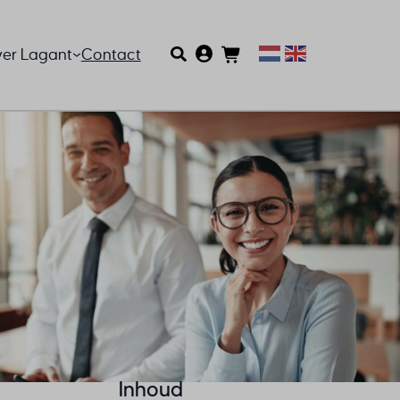
er Lagant
Contact
Inhoud