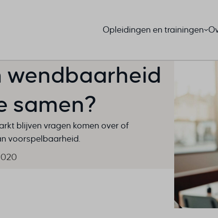
Opleidingen en trainingen
Ov
n wendbaarheid
die samen?
 markt blijven vragen komen over of
van voorspelbaarheid.
2020