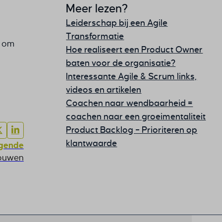
Meer lezen?
Leiderschap bij een Agile
Transformatie
s om
Hoe realiseert een Product Owner
baten voor de organisatie?
Interessante Agile & Scrum links,
videos en artikelen
Coachen naar wendbaarheid =
coachen naar een groeimentaliteit
Product Backlog – Prioriteren op
klantwaarde
gende
rouwen