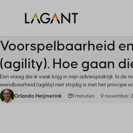
Voorspelbaarheid e
(agility). Hoe gaan 
Een vraag die ik vaak krijg in mijn adviespraktijk. In de
wendbaarheid (agility) niet strijdig is met het principe 
Orlando Heijmerink
1 minuten
9 november 