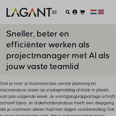
Sneller, beter en
efficiënter werken als
projectmanager met AI als
jouw vaste teamlid
Stel je voor: je businesscase, eerste planning en
risicoanalyse staan op vrijdagmiddag al klaar in plaats
van pas volgende week. Je voortgangsrapportage schrijft
zichzelf bijna. Je stakeholderanalyse heeft een diepgang
die je voorheen alleen had met dagen voorbereiding. Dat
is geen toekomstmuziek, dat is wat projectmanagers