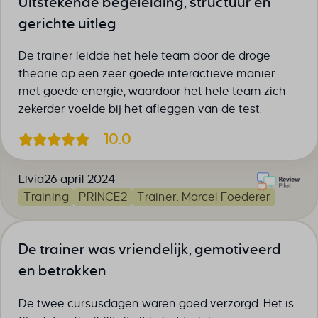
Uitstekende begeleiding, structuur en
gerichte uitleg
De trainer leidde het hele team door de droge
theorie op een zeer goede interactieve manier
met goede energie, waardoor het hele team zich
zekerder voelde bij het afleggen van de test.
10.0
Lívia
26 april 2024
Training
PRINCE2
Trainer: Marcel Foederer
De trainer was vriendelijk, gemotiveerd
en betrokken
De twee cursusdagen waren goed verzorgd. Het is