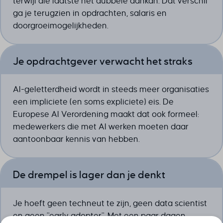
terwijl die laatste het dubbele aankan. Dat verschil
ga je terugzien in opdrachten, salaris en
doorgroeimogelijkheden.
Je opdrachtgever verwacht het straks
AI-geletterdheid wordt in steeds meer organisaties
een impliciete (en soms expliciete) eis. De
Europese AI Verordening maakt dat ook formeel:
medewerkers die met AI werken moeten daar
aantoonbaar kennis van hebben.
De drempel is lager dan je denkt
Je hoeft geen techneut te zijn, geen data scientist
en geen "early adopter". Met een paar dagen