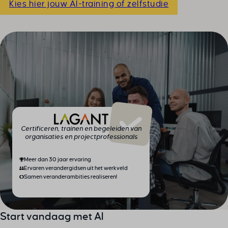
Kies hier jouw AI-training of zelfstudie
Certificeren, trainen en begeleiden van
organisaties en projectprofessionals
Meer dan 30 jaar ervaring
Ervaren verandergidsen uit het werkveld
Samen veranderambities realiseren!
Start vandaag met AI