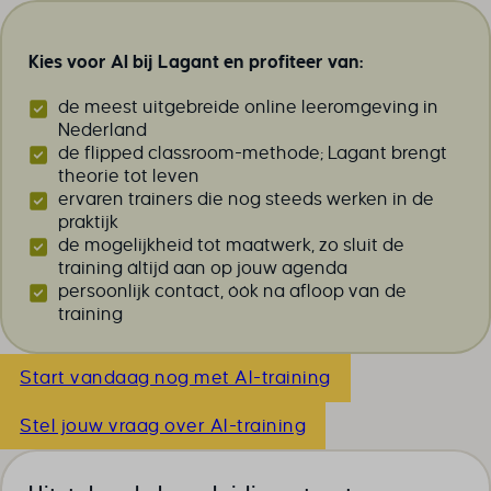
Kies voor AI bij Lagant en profiteer van:
de meest uitgebreide online leeromgeving in
Nederland
de flipped classroom-methode; Lagant brengt
theorie tot leven
ervaren trainers die nog steeds werken in de
praktijk
de mogelijkheid tot maatwerk, zo sluit de
training áltijd aan op jouw agenda
persoonlijk contact, óók na afloop van de
training
Start vandaag nog met AI-training
Stel jouw vraag over AI-training