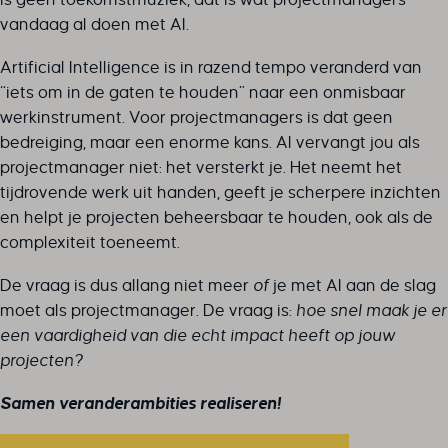
vandaag al doen met AI.
Artificial Intelligence is in razend tempo veranderd van
“iets om in de gaten te houden” naar een onmisbaar
werkinstrument. Voor projectmanagers is dat geen
bedreiging, maar een enorme kans. AI vervangt jou als
projectmanager niet: het versterkt je. Het neemt het
tijdrovende werk uit handen, geeft je scherpere inzichten
en helpt je projecten beheersbaar te houden, ook als de
complexiteit toeneemt.
De vraag is dus allang niet meer
of
je met AI aan de slag
moet als projectmanager. De vraag is:
hoe snel maak je er
een vaardigheid van die echt impact heeft op jouw
projecten?
Samen veranderambities realiseren!