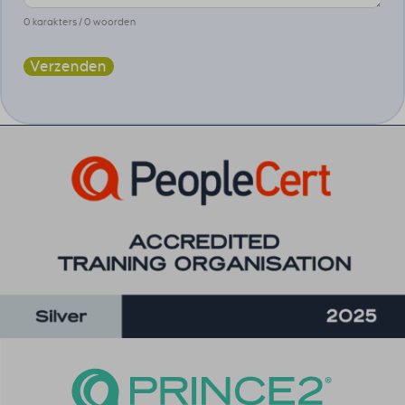
0 karakters / 0 woorden
Verzenden