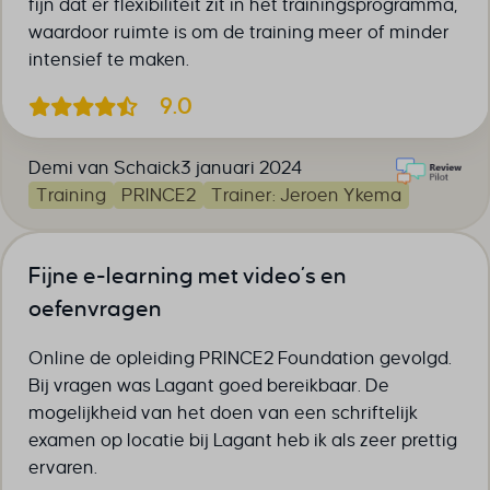
fijn dat er flexibiliteit zit in het trainingsprogramma,
waardoor ruimte is om de training meer of minder
intensief te maken.
9.0
Demi van Schaick
3 januari 2024
Training
PRINCE2
Trainer: Jeroen Ykema
Fijne e-learning met video’s en
oefenvragen
Online de opleiding PRINCE2 Foundation gevolgd.
Bij vragen was Lagant goed bereikbaar. De
mogelijkheid van het doen van een schriftelijk
examen op locatie bij Lagant heb ik als zeer prettig
ervaren.