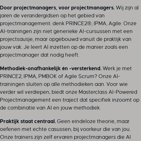
Door projectmanagers, voor projectmanagers.
Wij zijn al
jaren de verandergidsen op het gebied van
projectmanagement: denk PRINCE2®, IPMA, Agile. Onze
AI-trainingen zijn niet generieke AI-cursussen met een
projectsausje, maar opgebouwd vanuit de praktijk van
jouw vak. Je leert AI inzetten op de manier zoals een
projectmanager dat nodig heeft.
Methodiek-onafhankelijk én -versterkend.
Werk je met
PRINCE2, IPMA, PMBOK of Agile Scrum? Onze AI-
trainingen sluiten op alle methodieken aan. Voor wie
verder wil verdiepen, biedt onze Masterclass AI-Powered
Projectmanagement een traject dat specifiek inzoomt op
de combinatie van AI en jouw methodiek.
Praktijk staat centraal.
Geen eindeloze theorie, maar
oefenen met echte casussen; bij voorkeur die van jou.
Onze trainers zijn zelf ervaren projectmanagers die AI