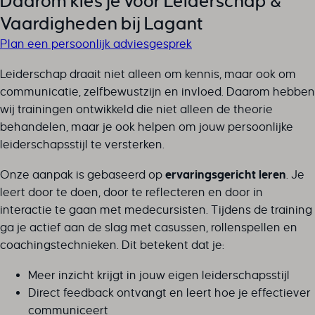
Daarom kies je voor Leiderschap &
Vaardigheden bij Lagant
Plan een persoonlijk adviesgesprek
Leiderschap draait niet alleen om kennis, maar ook om
communicatie, zelfbewustzijn en invloed. Daarom hebben
wij trainingen ontwikkeld die niet alleen de theorie
behandelen, maar je ook helpen om jouw persoonlijke
leiderschapsstijl te versterken.
Onze aanpak is gebaseerd op
ervaringsgericht leren
. Je
leert door te doen, door te reflecteren en door in
interactie te gaan met medecursisten. Tijdens de training
ga je actief aan de slag met casussen, rollenspellen en
coachingstechnieken. Dit betekent dat je:
Meer inzicht krijgt in jouw eigen leiderschapsstijl
Direct feedback ontvangt en leert hoe je effectiever
communiceert