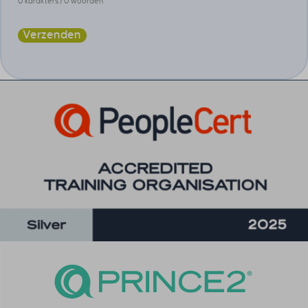
0 karakters / 0 woorden
Verzenden