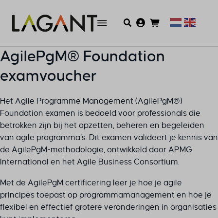
AgilePgM® Foundation
examvoucher
Het Agile Programme Management (AgilePgM®)
Foundation examen is bedoeld voor professionals die
betrokken zijn bij het opzetten, beheren en begeleiden
van agile programma’s. Dit examen valideert je kennis van
de AgilePgM-methodologie, ontwikkeld door APMG
International en het Agile Business Consortium.
Met de AgilePgM certificering leer je hoe je agile
principes toepast op programmamanagement en hoe je
flexibel en effectief grotere veranderingen in organisaties