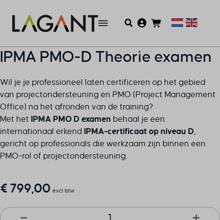
IPMA PMO-D Theorie examen
Wil je je professioneel laten certificeren op het gebied
van projectondersteuning en PMO (Project Management
Office) na het afronden van de training?
Met het
IPMA PMO D examen
behaal je een
internationaal erkend
IPMA-certificaat op niveau D
,
gericht op professionals die werkzaam zijn binnen een
PMO-rol of projectondersteuning.
€
799,00
excl. btw
IPMA PMO-D Theorie examen aantal