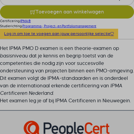
Toevoegen aan winkelwagen
Certificering:
IPMA®
Studierichting:
Programma-, Project- en Portfoliomanagement
Log in om toe te voegen aan jouw persoonlijke selectie
Het IPMA PMO D examen is een theorie-examen op
basisniveau
dat je kennis en begrip toetst van de
competenties die nodig zijn voor succesvolle
ondersteuning van projecten binnen een PMO-omgeving.
Dit examen volgt de IPMA-standaarden en is onderdeel
van de internationaal erkende certificering van
IPMA
Certificeren Nederland
.
Het examen leg je af bij IPMA Certificeren in Nieuwegein.