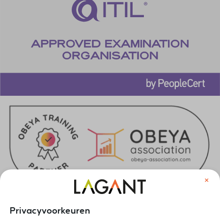
×
Privacyvoorkeuren