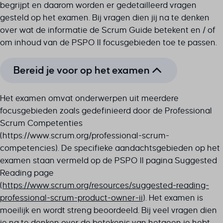
begrijpt en daarom worden er gedetailleerd vragen
gesteld op het examen. Bij vragen dien jij na te denken
over wat de informatie de Scrum Guide betekent en / of
om inhoud van de PSPO II focusgebieden toe te passen.
Bereid je voor op het examen
Het examen omvat onderwerpen uit meerdere
focusgebieden zoals gedefinieerd door de Professional
Scrum Competenties
(https://www.scrum.org/professional-scrum-
competencies). De specifieke aandachtsgebieden op het
examen staan ​​vermeld op de PSPO II pagina Suggested
Reading page
(
https://www.scrum.org/resources/suggested-reading-
professional-scrum-product-owner-ii
). Het examen is
moeilijk en wordt streng beoordeeld. Bij veel vragen dien
je na te denken over de betekenis van hetgeen je hebt