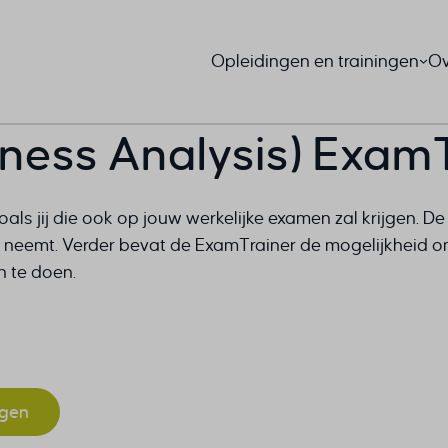
Opleidingen en trainingen
Ov
iness Analysis) Exam
oals jij die ook op jouw werkelijke examen zal krijgen. D
 je neemt. Verder bevat de ExamTrainer de mogelijkheid
n te doen.
antal
agen