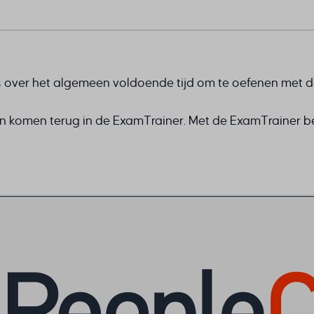
t is over het algemeen voldoende tijd om te oefenen met
n komen terug in de ExamTrainer. Met de ExamTrainer b