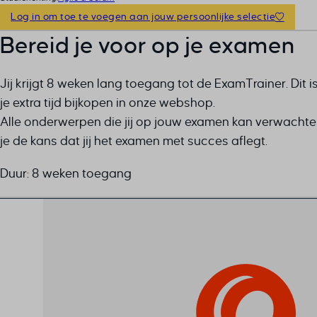
Log in om toe te voegen aan jouw persoonlijke selectie
Bereid je voor op je examen
Jij krijgt 8 weken lang toegang tot de ExamTrainer. Di
je extra tijd bijkopen in onze webshop.
Alle onderwerpen die jij op jouw examen kan verwachte
je de kans dat jij het examen met succes aflegt.
Duur: 8 weken toegang