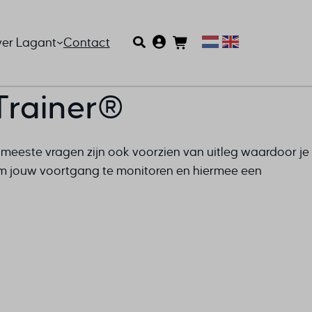
er Lagant
Contact
Trainer®
e meeste vragen zijn ook voorzien van uitleg waardoor je
 om jouw voortgang te monitoren en hiermee een