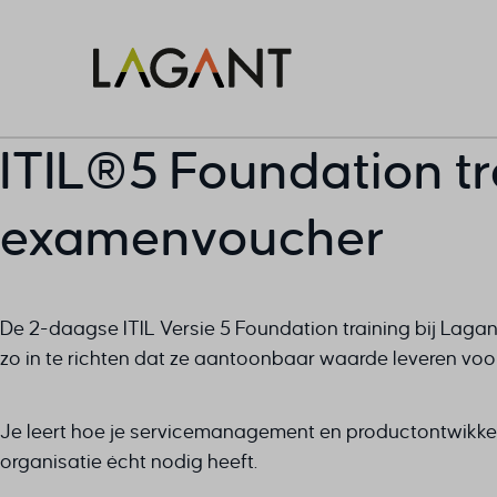
ITIL®5 Foundation tra
examenvoucher
De 2-daagse ITIL Versie 5 Foundation training bij Lagant
zo in te richten dat ze aantoonbaar waarde leveren voo
Je leert hoe je servicemanagement en productontwikkel
organisatie écht nodig heeft.