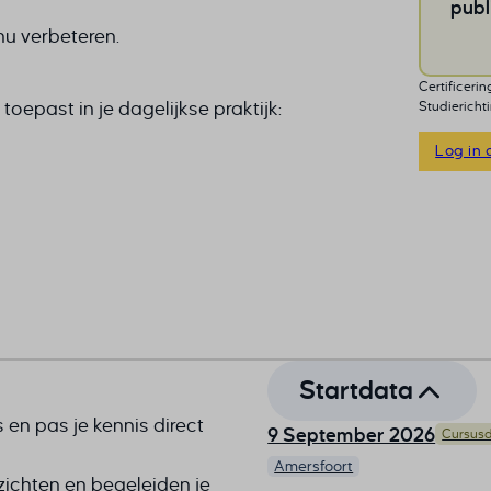
publ
nu verbeteren.
Certificerin
toepast in je dagelijkse praktijk:
Studierichti
Log in 
Startdata
 en pas je kennis direct
9 September 2026
Cursusd
Amersfoort
zichten en begeleiden je