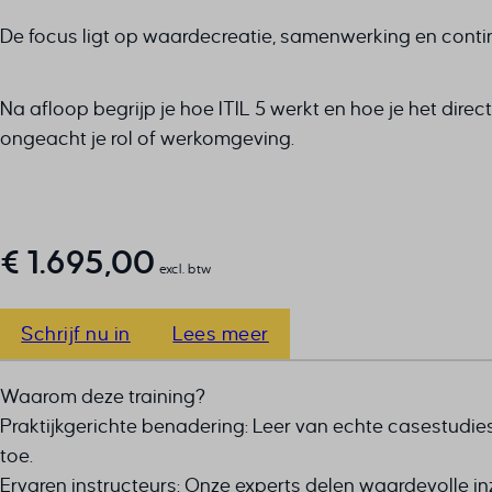
De focus ligt op waardecreatie, samenwerking en conti
Na afloop begrijp je hoe ITIL 5 werkt en hoe je het direct 
ongeacht je rol of werkomgeving.
€
1.695,00
excl. btw
Schrijf nu in
Lees meer
Waarom deze training?
Praktijkgerichte benadering: Leer van echte casestudies
toe.
Ervaren instructeurs: Onze experts delen waardevolle in