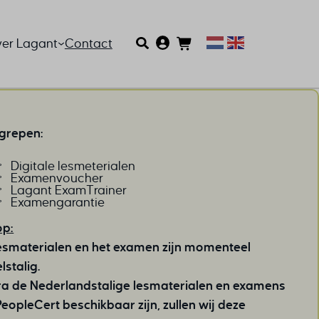
er Lagant
Contact
grepen:
Digitale lesmeterialen
Examenvoucher
Lagant ExamTrainer
Examengarantie
op:
esmaterialen en het examen zijn momenteel
lstalig.
a de Nederlandstalige lesmaterialen en examens
PeopleCert beschikbaar zijn, zullen wij deze