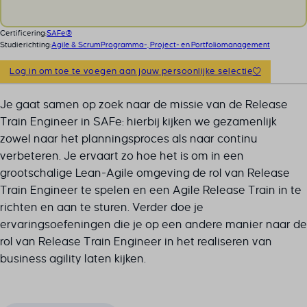
Certificering:
SAFe®
Studierichting:
Agile & Scrum
Programma-, Project- en Portfoliomanagement
Log in om toe te voegen aan jouw persoonlijke selectie
Je gaat samen op zoek naar de missie van de Release
Train Engineer in SAFe: hierbij kijken we gezamenlijk
zowel naar het planningsproces als naar continu
verbeteren. Je ervaart zo hoe het is om in een
grootschalige Lean-Agile omgeving de rol van Release
Train Engineer te spelen en een Agile Release Train in te
richten en aan te sturen. Verder doe je
ervaringsoefeningen die je op een andere manier naar de
rol van Release Train Engineer in het realiseren van
business agility laten kijken.