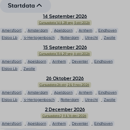
Startdata
14 September 2026
Cursusdata 14 & 28 sep, 5 okt 2026
Amersfoort
Amsterdam
Apeldoorn
Arnhem
Eindhoven
Elsloo Lb
's-Hertogenbosch
Rotterdam
Utrecht
Zwolle
15 September 2026
Cursusdata 15 & 29 sep, 6 okt 2026
Amersfoort
Apeldoorn
Arnhem
Deventer
Eindhoven
Elsloo Lb
Zwolle
26 Oktober 2026
Cursusdata 26 okt, 2 & 9 nov 2026
Amersfoort
Amsterdam
Apeldoorn
Arnhem
Eindhoven
Elsloo Lb
's-Hertogenbosch
Rotterdam
Utrecht
Zwolle
2 December 2026
Cursusdata 2, 9 & 16 dec 2026
Amersfoort
Apeldoorn
Arnhem
Deventer
Eindhoven