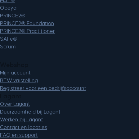
MSP®
Obeya
PRINCE2®
PRINCE2® Foundation
PRINCE2® Practitioner
SAFe®
Scrum
Webshop
Mijn account
BTW vrijstelling
Registreer voor een bedrijfsaccount
Lagant
Over Lagant
Duurzaamheid bij Lagant
Werken bij Lagant
Contact en locaties
FAQ en support