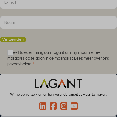
Verzenden
Ik geef toestemming aan Lagant om mijn naam en e-
mailadres op te slaan in de mailinglijst. Lees meer over ons
privacybeleid
.
*
Wij helpen onze klanten hun veranderambities waar te maken.
Connect via LinkedIn
Volg op Facebook
Volg op Instagram
Volg op YouTube