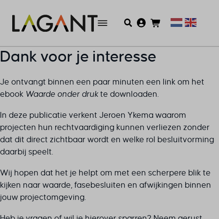
Dank voor je interesse
Je ontvangt binnen een paar minuten een link om het
ebook
Waarde onder druk
te downloaden.
In deze publicatie verkent Jeroen Ykema waarom
projecten hun rechtvaardiging kunnen verliezen zonder
dat dit direct zichtbaar wordt en welke rol besluitvorming
daarbij speelt.
Wij hopen dat het je helpt om met een scherpere blik te
kijken naar waarde, fasebesluiten en afwijkingen binnen
jouw projectomgeving.
Heb je vragen of wil je hierover sparren? Neem gerust