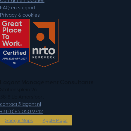
Contact en locaties
FAQ en support
Privacy & cookies
Lagant Management Consultants
Stationsplein 26
3818 LE Amersfoort
ln.tnagal@tcatnoc
+31 (0)85 050 9742
Google Maps
Apple Maps