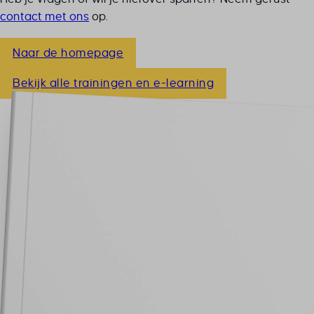
contact met ons
op.
Naar de homepage
Bekijk alle trainingen en e-learning