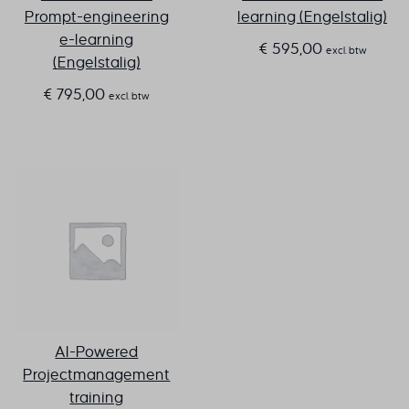
Prompt-engineering
learning (Engelstalig)
e-learning
€
595,00
excl. btw
(Engelstalig)
€
795,00
excl. btw
AI-Powered
Projectmanagement
training