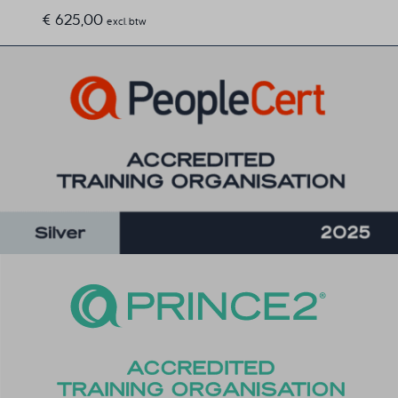
€
625,00
excl. btw