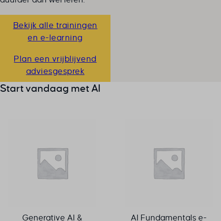
doet.
Bekijk alle trainingen
en e-learning
Plan een vrijblijvend
adviesgesprek
Start vandaag met
AI
Generative AI &
AI Fundamentals e-