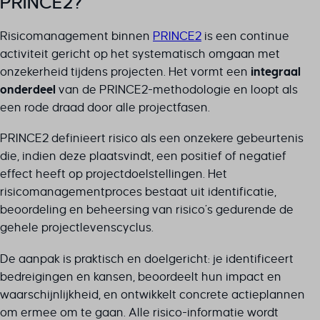
PRINCE2?
Risicomanagement binnen
PRINCE2
is een continue
activiteit gericht op het systematisch omgaan met
onzekerheid tijdens projecten. Het vormt een
integraal
onderdeel
van de PRINCE2-methodologie en loopt als
een rode draad door alle projectfasen.
PRINCE2 definieert risico als een onzekere gebeurtenis
die, indien deze plaatsvindt, een positief of negatief
effect heeft op projectdoelstellingen. Het
risicomanagementproces bestaat uit identificatie,
beoordeling en beheersing van risico’s gedurende de
gehele projectlevenscyclus.
De aanpak is praktisch en doelgericht: je identificeert
bedreigingen én kansen, beoordeelt hun impact en
waarschijnlijkheid, en ontwikkelt concrete actieplannen
om ermee om te gaan. Alle risico-informatie wordt