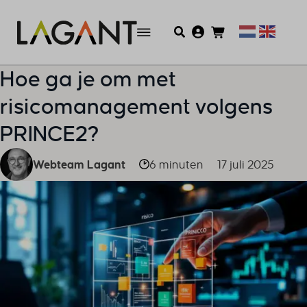
Hoe ga je om met
risicomanagement volgens
PRINCE2?
Webteam Lagant
6 minuten
17 juli 2025