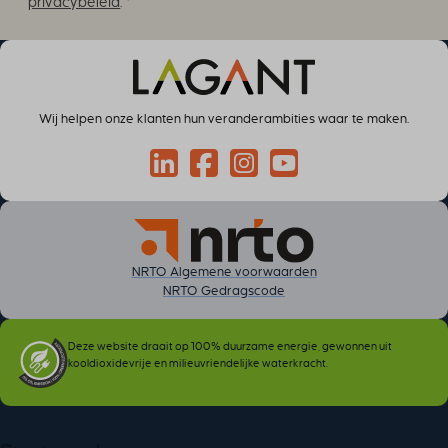
privacybeleid
.
*
Wij helpen onze klanten hun veranderambities waar te maken.
Connect via LinkedIn
Volg op Facebook
Volg op Instagram
Volg op YouTube
NRTO Algemene voorwaarden
NRTO Gedragscode
Deze website draait op 100% duurzame energie, gewonnen uit
kooldioxidevrije en milieuvriendelijke waterkracht.