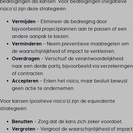
bedreigingen als kansen. Voor bedreigingen (negatieve
risico’s) zijn deze strategieën:
Vermijden
– Elimineer de bedreiging door
bijvoorbeeld projectplannen aan te passen of een
andere aanpak te kiezen.
Verminderen
– Neem preventieve maatregelen om
de waarschijnlijkheid of impact te verkleinen.
Overdragen
– Verschuif de verantwoordelijkheid
naar een derde partij, bijvoorbeeld via verzekeringen
of contracten.
Accepteren
– Erken het risico, maar besluit bewust
geen actie te ondernemen.
Voor kansen (positieve risico’s) zijn de equivalente
strategieën:
Benutten
– Zorg dat de kans zich zeker voordoet.
Vergroten
– Vergroot de waarschijnlijkheid of impact