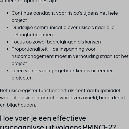
Andere kernprincipes zijn:
Continue aandacht voor risico’s tijdens het hele
project
Duidelijke communicatie over risico’s naar alle
belanghebbenden
Focus op zowel bedreigingen als kansen
Proportionaliteit – de inspanning voor
risicomanagement moet in verhouding staan tot het
project
Leren van ervaring – gebruik kennis uit eerdere
projecten
Het risicoregister functioneert als centraal hulpmiddel
waar alle risico-informatie wordt verzameld, beoordeeld
en bijgehouden.
Hoe voer je een effectieve
risicoanalyse uit volgens PRINCE2?