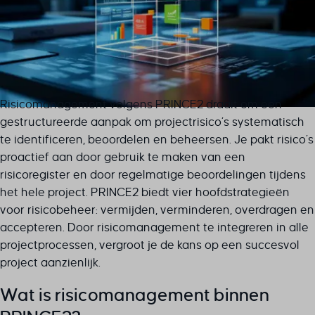
Risicomanagement volgens PRINCE2 draait om een
gestructureerde aanpak om projectrisico’s systematisch
te identificeren, beoordelen en beheersen. Je pakt risico’s
proactief aan door gebruik te maken van een
risicoregister en door regelmatige beoordelingen tijdens
het hele project. PRINCE2 biedt vier hoofdstrategieën
voor risicobeheer: vermijden, verminderen, overdragen en
accepteren. Door risicomanagement te integreren in alle
projectprocessen, vergroot je de kans op een succesvol
project aanzienlijk.
Wat is risicomanagement binnen