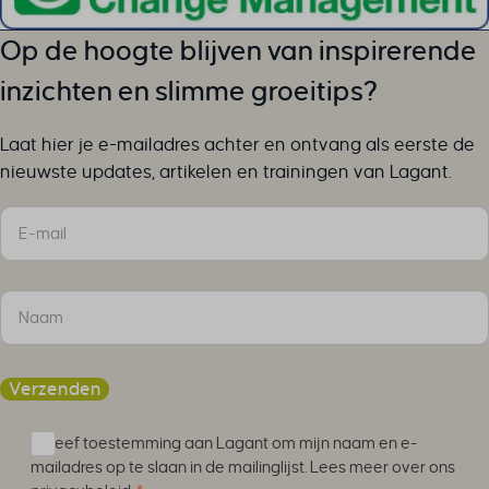
Op de hoogte blijven van inspirerende
inzichten en slimme groeitips?
Laat hier je e-mailadres achter en ontvang als eerste de
nieuwste updates, artikelen en trainingen van Lagant.
Sectie
Verzenden
Ik geef toestemming aan Lagant om mijn naam en e-
mailadres op te slaan in de mailinglijst. Lees meer over ons