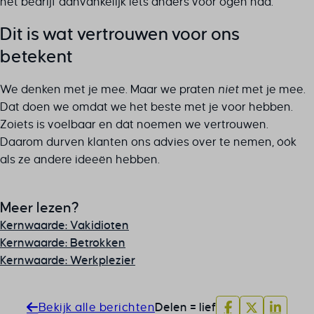
het bedrijf aanvankelijk iets anders voor ogen had.
Dit is wat vertrouwen voor ons
betekent
We denken met je mee. Maar we praten
niet
met je mee.
Dat doen we omdat we het beste met je voor hebben.
Zoiets is voelbaar en dát noemen we vertrouwen.
Daarom durven klanten ons advies over te nemen, óók
als ze andere ideeën hebben.
Meer lezen?
Kernwaarde: Vakidioten
Kernwaarde: Betrokken
Kernwaarde: Werkplezier
Bekijk alle berichten
Delen = lief