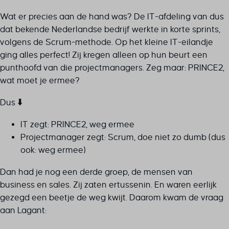
Wat er precies aan de hand was? De IT-afdeling van dus
dat bekende Nederlandse bedrijf werkte in korte sprints,
volgens de Scrum-methode. Op het kleine IT-eilandje
ging alles perfect! Zij kregen alleen op hun beurt een
punthoofd van die projectmanagers. Zeg maar: PRINCE2,
wat moet je ermee?
Dus ⬇️
IT zegt: PRINCE2, weg ermee
Projectmanager zegt: Scrum, doe niet zo dumb (dus
ook: weg ermee)
Dan had je nog een derde groep, de mensen van
business en sales. Zij zaten ertussenin. En waren eerlijk
gezegd een beetje de weg kwijt. Daarom kwam de vraag
aan Lagant: