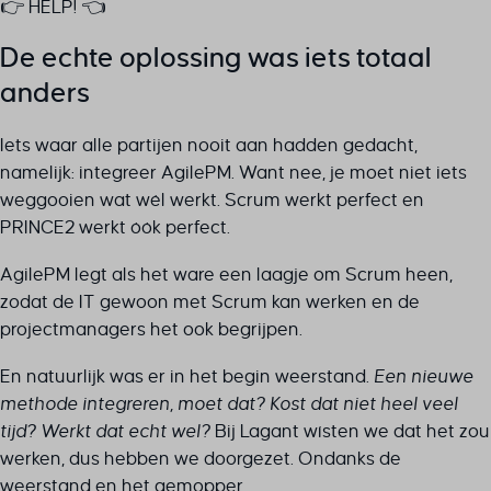
👉 HELP! 👈
De echte oplossing was iets totaal
anders
Iets waar alle partijen nooit aan hadden gedacht,
namelijk: integreer AgilePM. Want nee, je moet niet iets
weggooien wat wél werkt. Scrum werkt perfect en
PRINCE2 werkt óók perfect.
AgilePM legt als het ware een laagje om Scrum heen,
zodat de IT gewoon met Scrum kan werken en de
projectmanagers het ook begrijpen.
En natuurlijk was er in het begin weerstand.
Een nieuwe
methode integreren, moet dat? Kost dat niet heel veel
tijd? Werkt dat echt wel?
Bij Lagant wísten we dat het zou
werken, dus hebben we doorgezet. Ondanks de
weerstand en het gemopper.