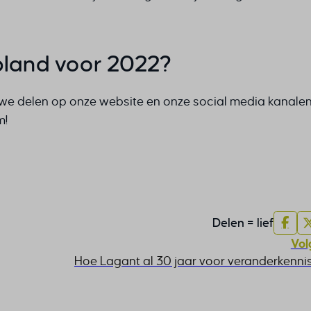
land voor 2022?
we delen op onze website en onze social media kanale
m!
Delen = lief
Vol
Hoe Lagant al 30 jaar voor veranderkennis