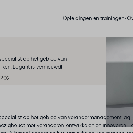
Opleidingen en trainingen
Ov
specialist op het gebied van
ken. Lagant is vernieuwd!
 2021
n specialist op het gebied van verandermanagement, agi
 bezighoudt met veranderen, ontwikkelen en innoveren. 