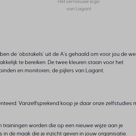
Het vernieuwe logo
van Lagant
en de ‘obstakels’ uit de A’s gehaald om voor jou de weg
kkelijk te bereiken. De twee kleuren staan voor het
nden en monitoren; de pijlers van Lagant.
teerd. Vanzelfsprekend koop je daar onze zelfstudies 
n trainingen worden die op een nieuwe wijze aan je
in de maak die je inzicht geven in jouw organisatie.