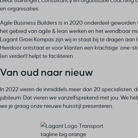
biedt trainingen, consultancy en organisatie coaching 
en organisaties.
Agile Business Builders is in 2020 onderdeel geworden
het gebied van agile & lean werken en het wendbaar ma
Lagant Groei Kompas zijn wij in staat bij te dragen aa
Hierdoor ontstaat er voor klanten een krachtige ‘one-st
(en verder!) helpt te faciliteren.
Van oud naar nieuw
In 2022 vieren de inmiddels meer dan 20 specialisten, d
jubileum. Dat vieren we vanzelfsprekend met jou. We h
we je graag onze nieuwe huisstijl presenteren.