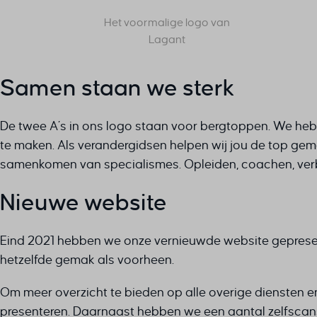
Het voormalige logo van
Lagant
Samen staan we sterk
De twee A’s in ons logo staan voor bergtoppen. We hebb
te maken. Als verandergidsen helpen wij jou de top gema
samenkomen van specialismes. Opleiden, coachen, verbi
Nieuwe website
Eind 2021 hebben we onze vernieuwde website gepresen
hetzelfde gemak als voorheen.
Om meer overzicht te bieden op alle overige diensten e
presenteren. Daarnaast hebben we een aantal zelfscans 