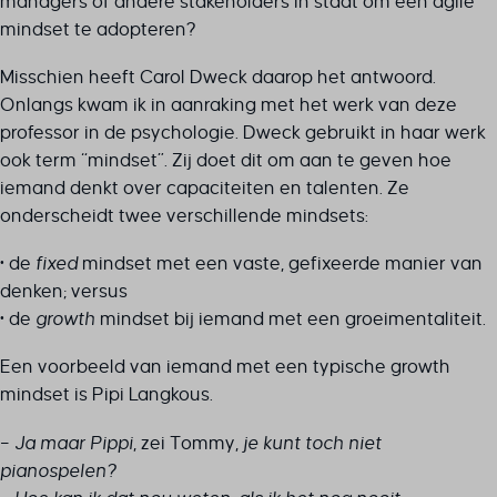
managers of andere stakeholders in staat om een agile
mindset te adopteren?
Misschien heeft Carol Dweck daarop het antwoord.
Onlangs kwam ik in aanraking met het werk van deze
professor in de psychologie. Dweck gebruikt in haar werk
ook term “mindset”. Zij doet dit om aan te geven hoe
iemand denkt over capaciteiten en talenten. Ze
onderscheidt twee verschillende mindsets:
• de
fixed
mindset met een vaste, gefixeerde manier van
denken; versus
• de
growth
mindset bij iemand met een groeimentaliteit.
Een voorbeeld van iemand met een typische growth
mindset is Pipi Langkous.
–
Ja maar Pippi
, zei Tommy,
je kunt toch niet
pianospelen?