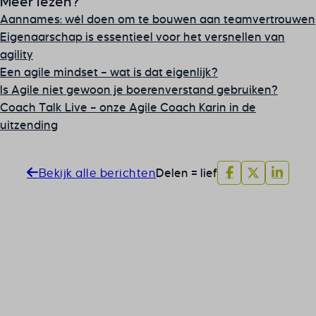
Meer lezen?
Aannames: wél doen om te bouwen aan teamvertrouwen
Eigenaarschap is essentieel voor het versnellen van
agility
Een agile mindset – wat is dat eigenlijk?
Is Agile niet gewoon je boerenverstand gebruiken?
Coach Talk Live – onze Agile Coach Karin in de
uitzending
Bekijk alle berichten
Delen = lief