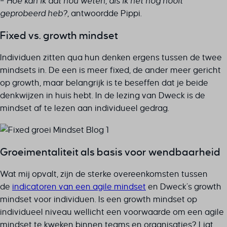
–
Hoe kan ik dat nou weten, als ik het nog nooit
geprobeerd heb?
, antwoordde Pippi.
Fixed vs. growth mindset
Individuen zitten qua hun denken ergens tussen de twee
mindsets in. De een is meer fixed, de ander meer gericht
op growth, maar belangrijk is te beseffen dat je beide
denkwijzen in huis hebt. In de lezing van Dweck is de
mindset af te lezen aan individueel gedrag.
Groeimentaliteit als basis voor wendbaarheid
Wat mij opvalt, zijn de sterke overeenkomsten tussen
de
indicatoren van een agile mindset
en Dweck’s growth
mindset voor individuen. Is een growth mindset op
individueel niveau wellicht een voorwaarde om een agile
mindset te kweken binnen teams en organisaties? Ligt