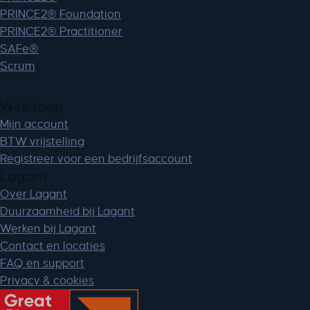
PRINCE2® Foundation
PRINCE2® Practitioner
SAFe®
Scrum
Webshop
Mijn account
BTW vrijstelling
Registreer voor een bedrijfsaccount
Lagant
Over Lagant
Duurzaamheid bij Lagant
Werken bij Lagant
Contact en locaties
FAQ en support
Privacy & cookies