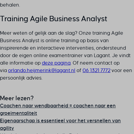
behalen.
Training Agile Business Analyst
Meer weten of gelijk aan de slag? Onze training Agile
Business Analyst is online training op basis van
inspirerende en interactieve interventies, ondersteund
door de eigen online examentrainer van Lagant. Je vindt
alle informatie op
deze pagina
. Of neem contact op
via
ln.tnagal@kniremjieh.odnalro
of
06 1321 7772
voor een
persoonlijk advies.
Meer lezen?
Coachen naar wendbaarheid = coachen naar een
groeimentaliteit
Eigenaarschap is essentieel voor het versnellen van
agility