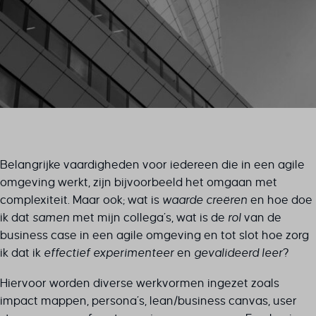
Belangrijke vaardigheden voor iedereen die in een agile
omgeving werkt, zijn bijvoorbeeld het omgaan met
complexiteit. Maar ook; wat is
waarde creëren
en hoe doe
ik dat
samen
met mijn collega’s, wat is de
rol
van de
business case in een agile omgeving en tot slot hoe zorg
ik dat ik
effectief experimenteer
en
gevalideerd leer
?
Hiervoor worden diverse werkvormen ingezet zoals
impact mappen, persona’s, lean/business canvas, user