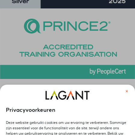
×
Privacyvoorkeuren
Deze website gebruikt cookies om uw ervaring te verbeteren. Sommige
zijn essentieel voor de functionaliteit van de site, terwijl andere ons
helpen uw gebruikservaring te analyseren en te verbeteren. Bekijk uw