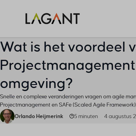
Wat is het voordeel 
Projectmanagement i
omgeving?
Snelle en complexe veranderingen vragen om agile mani
Projectmanagement en SAFe (Scaled Agile Framework)
Orlando Heijmerink
5 minuten
4 augustus 