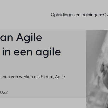
Opleidingen en trainingen
Ov
van Agile
n een agile
eren van werken als Scrum, Agile
2022