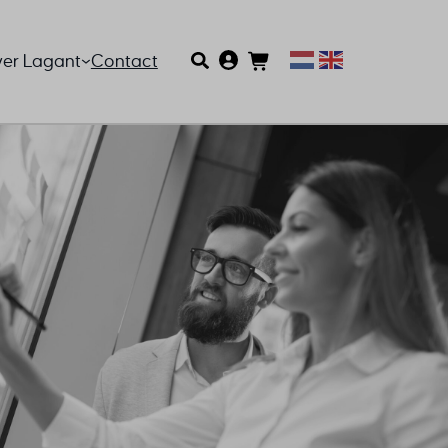
er Lagant
Contact