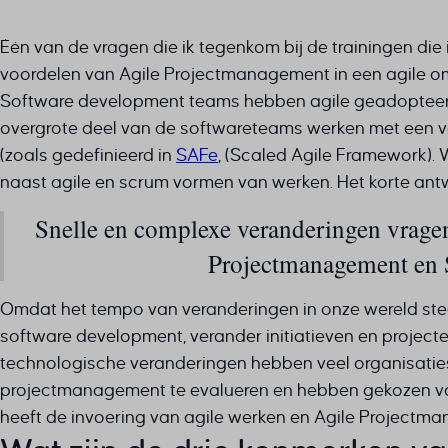
Één van de vragen die ik tegenkom bij de trainingen die 
voordelen van Agile Projectmanagement in een agile om
Software development teams hebben agile geadopteerd (b
overgrote deel van de softwareteams werken met een vor
(zoals gedefinieerd in
SAFe
, (Scaled Agile Framework).
naast agile en scrum vormen van werken. Het korte antw
Snelle en complexe veranderingen vrage
Projectmanagement en 
Omdat het tempo van veranderingen in onze wereld steed
software development, verander initiatieven en projecte
technologische veranderingen hebben veel organisatie
projectmanagement te evalueren en hebben gekozen voor
heeft de invoering van agile werken en Agile Projectm