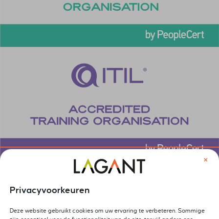
×
Privacyvoorkeuren
Deze website gebruikt cookies om uw ervaring te verbeteren. Sommige