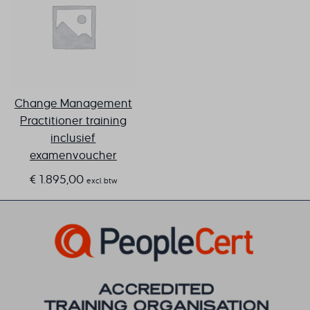
Change Management
Practitioner training
inclusief
examenvoucher
€
1.895,00
excl. btw