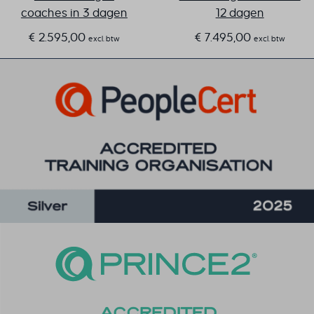
coaches in 3 dagen
12 dagen
€
2.595,00
€
7.495,00
excl. btw
excl. btw