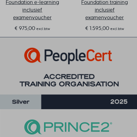
Foundation e-learning
Foundation training
inclusief
inclusief
examenvoucher
examenvoucher
€
975,00
€
1.595,00
excl. btw
excl. btw