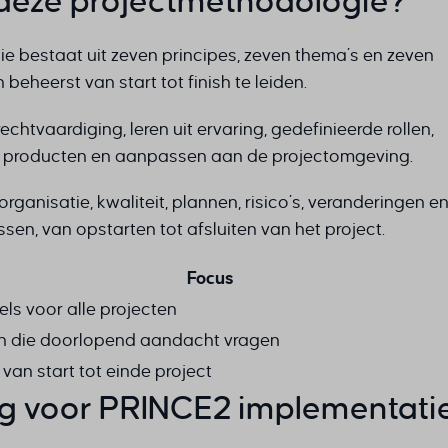
 deze projectmethodologie?
ie bestaat uit zeven principes, zeven thema’s en zeven
heerst van start tot finish te leiden.
chtvaardiging, leren uit ervaring, gedefinieerde rollen,
p producten en aanpassen aan de projectomgeving.
anisatie, kwaliteit, plannen, risico’s, veranderingen e
sen, van opstarten tot afsluiten van het project.
Focus
els voor alle projecten
n die doorlopend aandacht vragen
van start tot einde project
g voor PRINCE2 implementatie