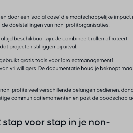
en door een ‘social case’ die maatschappelijke impact
ij de doelstellingen van non-profitorganisaties.
t altijd beschikbaar zijn. Je combineert rollen of roteert
 projecten stilliggen bij uitval.
gebruikt gratis tools voor [projectmanagement]
is van vrijwilligers. De documentatie houd je beknopt maa
on-profits veel verschillende belangen bedienen: dona
gelmatige communicatiemomenten en past de boodschap 
stap voor stap in je non-