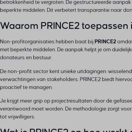
betrokkenheid te vergroten. De gestructureerde aanpak
beperkte middelen. Dit verbetert transparantie naar do
Waarom PRINCE2 toepassen in
Non-profitorganisaties hebben baat bij
PRINCE2
omdat 
met beperkte middelen. De aanpak helpt je om duidelijk
donateurs en bestuur.
De non-profit sector kent unieke uitdagingen: wisselend
verwachtingen van stakeholders. PRINCE2 biedt hiervoor 
proactief te managen.
Je krijgt meer grip op projectresultaten door de gefasee
verantwoord moet worden. De methodologie zorgt voor 
tot vrijwilligers.