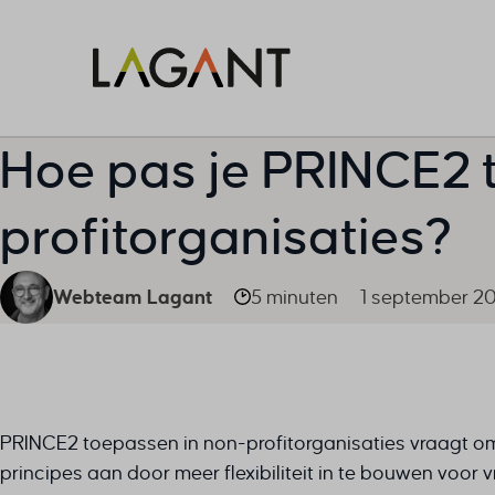
Hoe pas je PRINCE2 t
profitorganisaties?
Webteam Lagant
5 minuten
1 september 2
PRINCE2 toepassen in non-profitorganisaties vraagt 
principes aan door meer flexibiliteit in te bouwen voor 