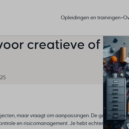
Opleidingen en trainingen
Ov
voor creatieve of
?
025
ojecten, maar vraagt om aanpassingen. De gestructuree
ntrole en risicomanagement. Je hebt echter flexibiliteit