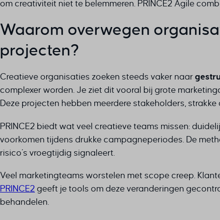
om creativiteit niet te belemmeren. PRINCE2 Agile comb
Waarom overwegen organisati
projecten?
Creatieve organisaties zoeken steeds vaker naar
gestr
complexer worden. Je ziet dit vooral bij grote marketin
Deze projecten hebben meerdere stakeholders, strakke 
PRINCE2 biedt wat veel creatieve teams missen: duideli
voorkomen tijdens drukke campagneperiodes. De method
risico’s vroegtijdig signaleert.
Veel marketingteams worstelen met scope creep. Klanten
PRINCE2
geeft je tools om deze veranderingen gecontr
behandelen.