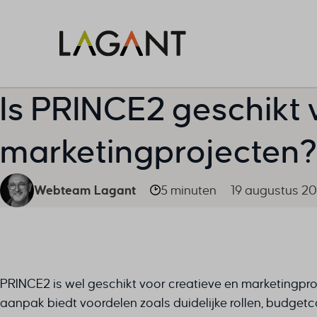
Is PRINCE2 geschikt 
marketingprojecten
Webteam Lagant
5 minuten
19 augustus 2
PRINCE2 is wel geschikt voor creatieve en marketingpr
aanpak biedt voordelen zoals duidelijke rollen, budgetco