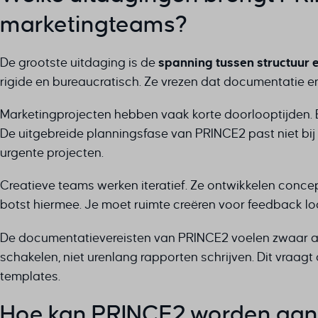
marketingteams?
De grootste uitdaging is de
spanning tussen structuur e
rigide en bureaucratisch. Ze vrezen dat documentatie 
Marketingprojecten hebben vaak korte doorlooptijden.
De uitgebreide planningsfase van PRINCE2 past niet bi
urgente projecten.
Creatieve teams werken iteratief. Ze ontwikkelen conce
botst hiermee. Je moet ruimte creëren voor feedback l
De documentatievereisten van PRINCE2 voelen zwaar aan
schakelen, niet urenlang rapporten schrijven. Dit vra
templates.
Hoe kan PRINCE2 worden aang