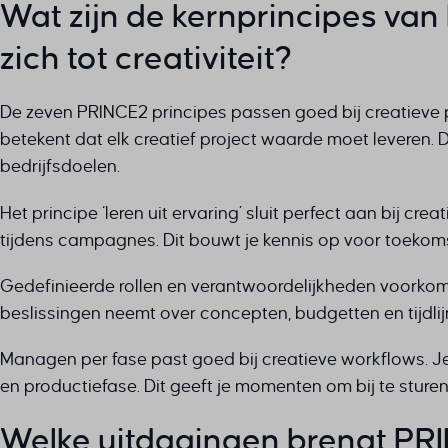
Wat zijn de kernprincipes va
zich tot creativiteit?
De zeven PRINCE2 principes passen goed bij creatieve pr
betekent dat elk creatief project waarde moet leveren. 
bedrijfsdoelen.
Het principe ‘leren uit ervaring’ sluit perfect aan bij c
tijdens campagnes. Dit bouwt je kennis op voor toekoms
Gedefinieerde rollen en verantwoordelijkheden voorkom
beslissingen neemt over concepten, budgetten en tijdlij
Managen per fase past goed bij creatieve workflows. J
en productiefase. Dit geeft je momenten om bij te sturen
Welke uitdagingen brengt PR