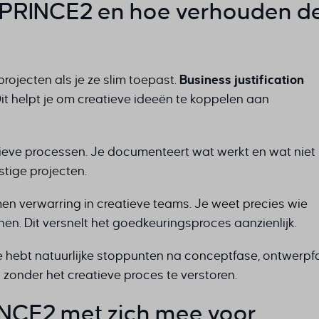
n PRINCE2 en hoe verhouden d
ojecten als je ze slim toepast.
Business justification
Dit helpt je om creatieve ideeën te koppelen aan
reatieve processen. Je documenteert wat werkt en wat niet
tige projecten.
en verwarring in creatieve teams. Je weet precies wie
nen. Dit versnelt het goedkeuringsproces aanzienlijk.
e hebt natuurlijke stoppunten na conceptfase, ontwerpf
 zonder het creatieve proces te verstoren.
INCE2 met zich mee voor