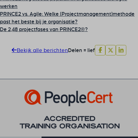
werken
PRINCE2 vs. Agile: Welke (Projectmanagement)methode
past het beste bij je organisatie?
De 2,48 projectfases van PRINCE2®?
Bekijk alle berichten
Delen = lief