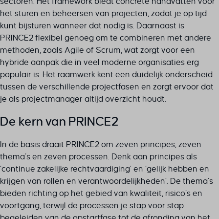
sectoren. Het framework biedt concrete handvatten voor
het sturen en beheersen van projecten, zodat je op tijd
kunt bijsturen wanneer dat nodig is. Daarnaast is
PRINCE2 flexibel genoeg om te combineren met andere
methoden, zoals Agile of Scrum, wat zorgt voor een
hybride aanpak die in veel moderne organisaties erg
populair is. Het raamwerk kent een duidelijk onderscheid
tussen de verschillende projectfasen en zorgt ervoor dat
je als projectmanager altijd overzicht houdt.
De kern van PRINCE2
In de basis draait PRINCE2 om zeven principes, zeven
thema’s en zeven processen. Denk aan principes als
‘continue zakelijke rechtvaardiging’ en ‘gelijk hebben en
krijgen van rollen en verantwoordelijkheden’. De thema’s
bieden richting op het gebied van kwaliteit, risico’s en
voortgang, terwijl de processen je stap voor stap
begeleiden van de opstartfase tot de afronding van het