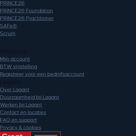
PRINCE2®
PRINCE2® Foundation
PRINCE2® Practitioner
SAFe®
Scrum
Webshop
Mijn account
BTW vrijstelling
Registreer voor een bedrijfsaccount
Lagant
Over Lagant
Duurzaamheid bij Lagant
Werken bij Lagant
Contact en locaties
FAQ en support
Privacy & cookies