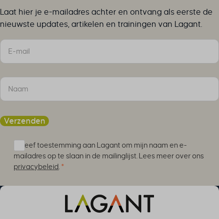
Laat hier je e-mailadres achter en ontvang als eerste de
nieuwste updates, artikelen en trainingen van Lagant.
Sectie
Verzenden
Ik geef toestemming aan Lagant om mijn naam en e-
mailadres op te slaan in de mailinglijst. Lees meer over ons
privacybeleid
.
*