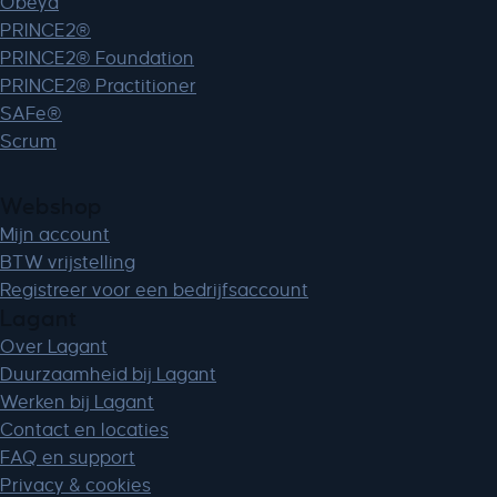
Obeya
PRINCE2®
PRINCE2® Foundation
PRINCE2® Practitioner
SAFe®
Scrum
Webshop
Mijn account
BTW vrijstelling
Registreer voor een bedrijfsaccount
Lagant
Over Lagant
Duurzaamheid bij Lagant
Werken bij Lagant
Contact en locaties
FAQ en support
Privacy & cookies