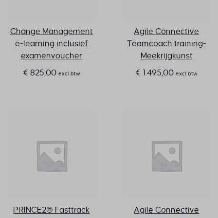
Change Management
Agile Connective
e-learning inclusief
Teamcoach training-
examenvoucher
Meekrijgkunst
€
825,00
€
1.495,00
excl. btw
excl. btw
PRINCE2® Fasttrack
Agile Connective