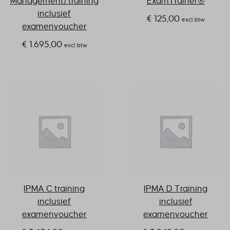
Management) training
ExamTrainer®
inclusief
€
125,00
excl. btw
examenvoucher
€
1.695,00
excl. btw
IPMA C training
IPMA D Training
inclusief
inclusief
examenvoucher
examenvoucher