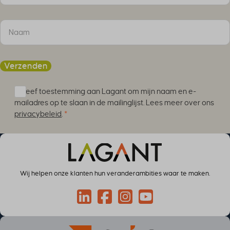
Verzenden
Ik geef toestemming aan Lagant om mijn naam en e-
mailadres op te slaan in de mailinglijst. Lees meer over ons
privacybeleid
.
*
Wij helpen onze klanten hun veranderambities waar te maken.
Connect via LinkedIn
Volg op Facebook
Volg op Instagram
Volg op YouTube