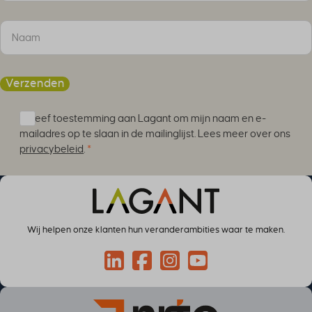
Verzenden
Ik geef toestemming aan Lagant om mijn naam en e-
mailadres op te slaan in de mailinglijst. Lees meer over ons
privacybeleid
.
*
Wij helpen onze klanten hun veranderambities waar te maken.
Connect via LinkedIn
Volg op Facebook
Volg op Instagram
Volg op YouTube