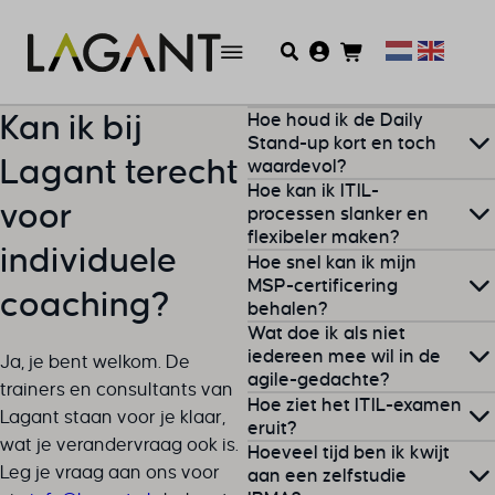
Hoe houd ik de Daily
Kan ik bij
Stand-up kort en toch
Lagant terecht
waardevol?
Hoe kan ik ITIL-
voor
De Daily Stand-up kan snel
processen slanker en
flexibeler maken?
verzanden in lange
individuele
Hoe snel kan ik mijn
gesprekken of herhaling van
ITIL kan als ‘log en formeel’
MSP-certificering
bekende zaken. Zorg daarom
coaching?
behalen?
worden ervaren, maar je
voor een vaste structuur,
Wat doe ik als niet
kunt de processen
bijvoorbeeld door iedereen
Afhankelijk van jouw
iedereen mee wil in de
Ja, je bent welkom. De
aanpassen aan je
kort te laten beantwoorden:
agile-gedachte?
studietempo kun je de
trainers en consultants van
organisatie. Richt je vooral
Hoe ziet het ITIL-examen
“Wat heb ik gisteren
certificering
binnen enkele
Lagant staan voor je klaar,
op value streams: welke
Interne weerstand of een
eruit?
gedaan? Wat ga ik vandaag
weken behalen.
wat je verandervraag ook is.
activiteiten leveren écht
Hoeveel tijd ben ik kwijt
gebrek aan buy-in is een
doen? Loop ik ergens
Leg je vraag aan ons voor
Hoe het
ITIL-examen
aan een zelfstudie
waarde voor de klant of
veelvoorkomende angst.
tegenaan?” Beperk je tot de