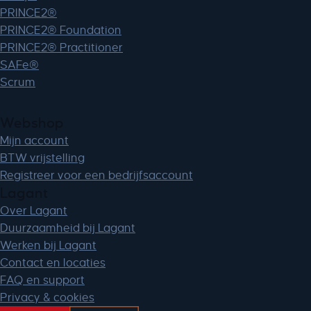
PRINCE2®
PRINCE2® Foundation
PRINCE2® Practitioner
SAFe®
Scrum
Webshop
Mijn account
BTW vrijstelling
Registreer voor een bedrijfsaccount
Lagant
Over Lagant
Duurzaamheid bij Lagant
Werken bij Lagant
Contact en locaties
FAQ en support
Privacy & cookies