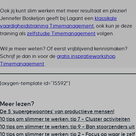
Ook jij kunt slim werken met meer resultaat én plezier!
Jennefer Boskeljon geeft bij Lagant een
klassikale
vaardigheidstraining Timemanagement
, ook kun je deze
training als
zelfstudie Timemanagement
volgen.
Wil je meer weten? Of eerst vrijblijvend kennismaken?
Schrijf je dan in voor de
gratis inspiratieworkshop
Timemanagement
.
[oxygen-template id=”15592″]
Meer lezen?
De 5 ‘supergewoontes’ van productieve mensen!
10 tips om slimmer te werken: tip 7 – Cluster activiteiten
10 tips om slimmer te werken: tip 9 – Ban stoorzenders uit
10 tips om slimmer te werken: tip 2 – Focus op waar je zelf