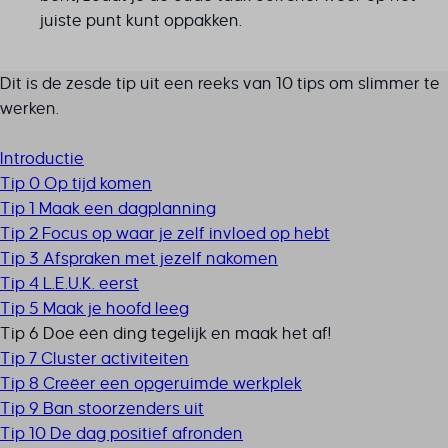
juiste punt kunt oppakken.
Dit is de zesde tip uit een reeks van 10 tips om slimmer te
werken.
Introductie
Tip 0 Op tijd komen
Tip 1 Maak een dagplanning
Tip 2 Focus op waar je zelf invloed op hebt
Tip 3 Afspraken met jezelf nakomen
Tip 4 L.E.U.K. eerst
Tip 5 Maak je hoofd leeg
Tip 6 Doe één ding tegelijk en maak het af!
Tip 7 Cluster activiteiten
Tip 8 Creëer een opgeruimde werkplek
Tip 9 Ban stoorzenders uit
Tip 10 De dag positief afronden