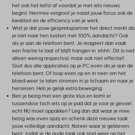
het ook het liefst af voordat je met iets nieuws
begint. Hiermee vergroot je naast jouw focus ook de
kwaliteit én de efficiency van je werk.
Wist je dat jouw gesprekspartner het direct merkt als
je niet naar hen luistert met 100% aandacht? Ook
als je aan de telefoon bent. Je reageert dan vaak
een fractie te laat of blijft hangen in ‘ehhh’. Dit is niet
alleen weinig respectvol, maar ook niet effectief.
Sluit dus alle applicaties op je PC even als je aan de
telefoon bent. Of loop even op en in neer om het
bloed weer te laten stromen in je lichaam en naar je
hersenen. Heb je gelijk extra beweging.
Ben je bezig met een grote klus en komt er
tussendoor tóch iets op je pad dat je voor je gevoel
echt NU moet oppakken? Leg dan dat waar je mee
bezig was even opzij en schenk deze nieuwe taak
jouw volledige aandacht. Noteer waar je gebleven
bent, zodat je de oude taak ook snel weer op het