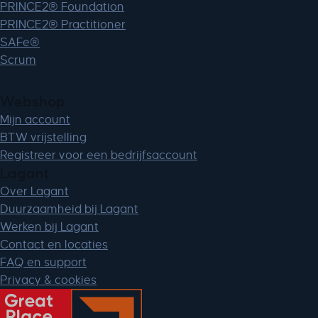
PRINCE2® Foundation
PRINCE2® Practitioner
SAFe®
Scrum
Webshop
Mijn account
BTW vrijstelling
Registreer voor een bedrijfsaccount
Lagant
Over Lagant
Duurzaamheid bij Lagant
Werken bij Lagant
Contact en locaties
FAQ en support
Privacy & cookies