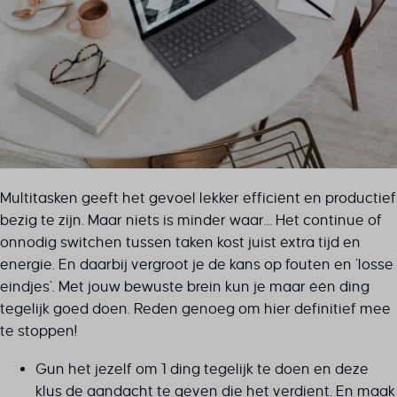
Multitasken geeft het gevoel lekker efficiënt en productief
bezig te zijn. Maar niets is minder waar… Het continue of
onnodig switchen tussen taken kost juist éxtra tijd en
energie. En daarbij vergroot je de kans op fouten en ‘losse
eindjes’. Met jouw bewuste brein kun je maar één ding
tegelijk goed doen. Reden genoeg om hier definitief mee
te stoppen!
Gun het jezelf om 1 ding tegelijk te doen en deze
klus de aandacht te geven die het verdient. En maak