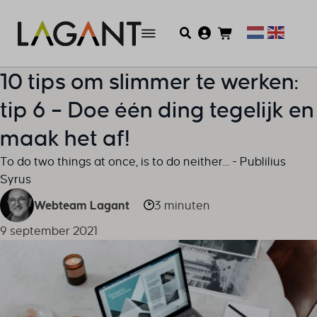
10 tips om slimmer te werken:
tip 6 – Doe één ding tegelijk en
maak het af!
To do two things at once, is to do neither... - Publilius
Syrus
Webteam Lagant
3 minuten
9 september 2021