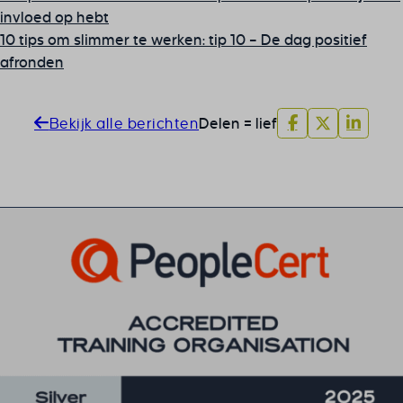
invloed op hebt
10 tips om slimmer te werken: tip 10 – De dag positief
afronden
Bekijk alle berichten
Delen = lief