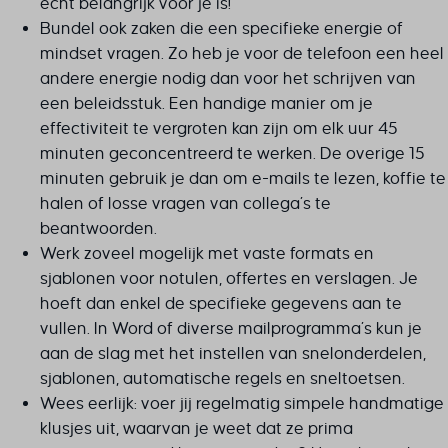
écht belangrijk voor je is!
Bundel ook zaken die een specifieke energie of
mindset vragen. Zo heb je voor de telefoon een heel
andere energie nodig dan voor het schrijven van
een beleidsstuk. Een handige manier om je
effectiviteit te vergroten kan zijn om elk uur 45
minuten geconcentreerd te werken. De overige 15
minuten gebruik je dan om e-mails te lezen, koffie te
halen of losse vragen van collega’s te
beantwoorden.
Werk zoveel mogelijk met vaste formats en
sjablonen voor notulen, offertes en verslagen. Je
hoeft dan enkel de specifieke gegevens aan te
vullen. In Word of diverse mailprogramma’s kun je
aan de slag met het instellen van snelonderdelen,
sjablonen, automatische regels en sneltoetsen.
Wees eerlijk: voer jij regelmatig simpele handmatige
klusjes uit, waarvan je weet dat ze prima