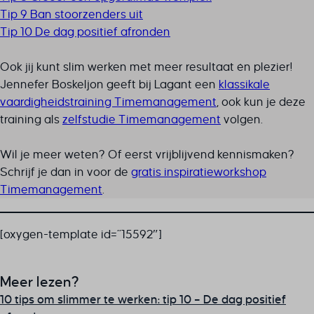
Tip 9 Ban stoorzenders uit
Tip 10 De dag positief afronden
Ook jij kunt slim werken met meer resultaat én plezier!
Jennefer Boskeljon geeft bij Lagant een
klassikale
vaardigheidstraining Timemanagement
, ook kun je deze
training als
zelfstudie Timemanagement
volgen.
Wil je meer weten? Of eerst vrijblijvend kennismaken?
Schrijf je dan in voor de
gratis inspiratieworkshop
Timemanagement
.
[oxygen-template id=”15592″]
Meer lezen?
10 tips om slimmer te werken: tip 10 – De dag positief