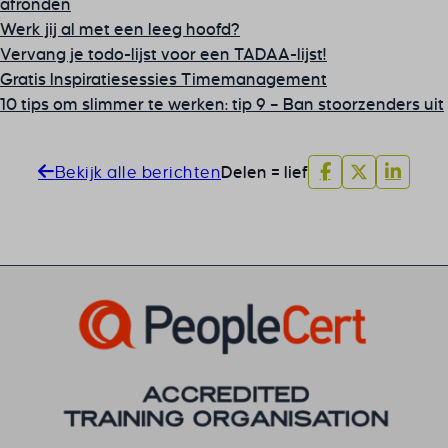
afronden
Werk jij al met een leeg hoofd?
Vervang je todo-lijst voor een TADAA-lijst!
Gratis Inspiratiesessies Timemanagement
10 tips om slimmer te werken: tip 9 – Ban stoorzenders uit
Bekijk alle berichten
Delen = lief