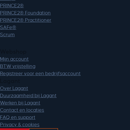
PRINCE2®
PRINCE2® Foundation
PRINCE2® Practitioner
SAFe®
Scrum
Webshop
Mijn account
BTW vrijstelling
Registreer voor een bedrijfsaccount
Lagant
Over Lagant
Duurzaamheid bij Lagant
Werken bij Lagant
Contact en locaties
FAQ en support
Privacy & cookies