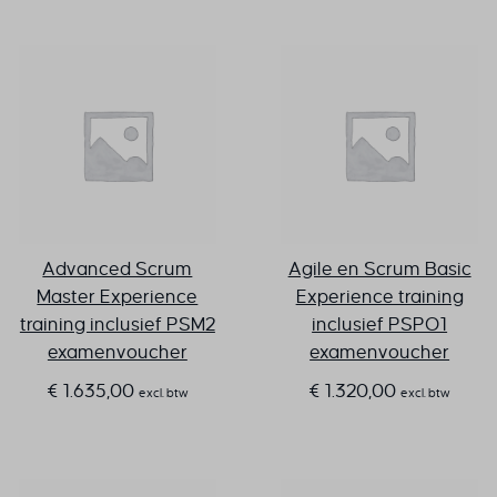
Advanced Scrum
Agile en Scrum Basic
Master Experience
Experience training
training inclusief PSM2
inclusief PSPO1
examenvoucher
examenvoucher
€
1.635,00
€
1.320,00
excl. btw
excl. btw