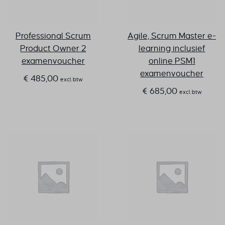
Professional Scrum
Agile, Scrum Master e-
Product Owner 2
learning inclusief
examenvoucher
online PSM1
examenvoucher
€
485,00
excl. btw
€
685,00
excl. btw