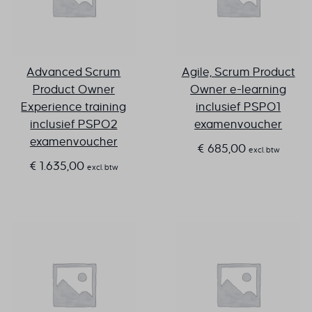
Advanced Scrum
Agile, Scrum Product
Product Owner
Owner e-learning
Experience training
inclusief PSPO1
inclusief PSPO2
examenvoucher
examenvoucher
€
685,00
excl. btw
€
1.635,00
excl. btw