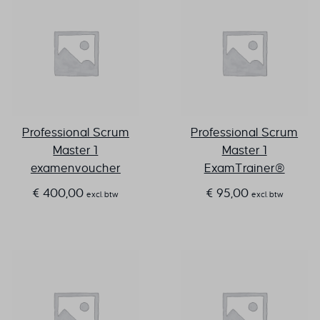
Professional Scrum
Professional Scrum
Master 1
Master 1
examenvoucher
ExamTrainer®
€
400,00
€
95,00
excl. btw
excl. btw