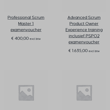
Professional Scrum
Advanced Scrum
Master 1
Product Owner
examenvoucher
Experience training
inclusief PSPO2
€
400,00
excl. btw
examenvoucher
€
1.635,00
excl. btw