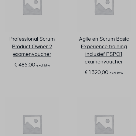
Professional Scrum
Agile en Scrum Basic
Product Owner 2
Experience training
examenvoucher
inclusief PSPO1
examenvoucher
€
485,00
excl. btw
€
1.320,00
excl. btw