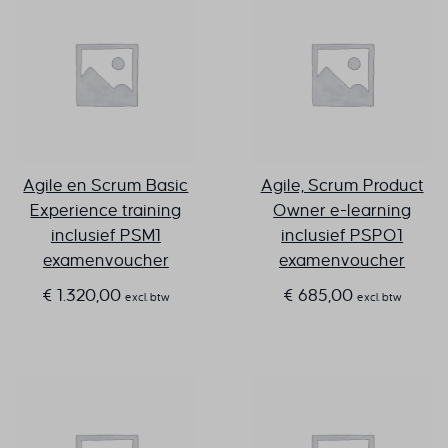
Agile en Scrum Basic
Agile, Scrum Product
Experience training
Owner e-learning
inclusief PSM1
inclusief PSPO1
examenvoucher
examenvoucher
€
1.320,00
€
685,00
excl. btw
excl. btw