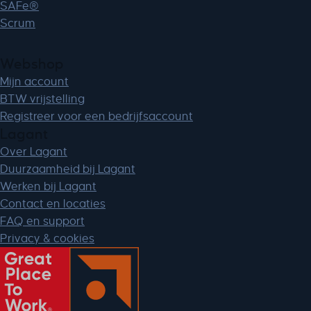
SAFe®
Scrum
Webshop
Mijn account
BTW vrijstelling
Registreer voor een bedrijfsaccount
Lagant
Over Lagant
Duurzaamheid bij Lagant
Werken bij Lagant
Contact en locaties
FAQ en support
Privacy & cookies