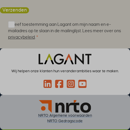
Verzenden
Ik geef toestemming aan Lagant om mijn naam en e-
mailadres op te slaan in de mailinglijst. Lees meer over ons
privacybeleid
.
*
Wij helpen onze klanten hun veranderambities waar te maken.
Connect via LinkedIn
Volg op Facebook
Volg op Instagram
Volg op YouTube
NRTO Algemene voorwaarden
NRTO Gedragscode