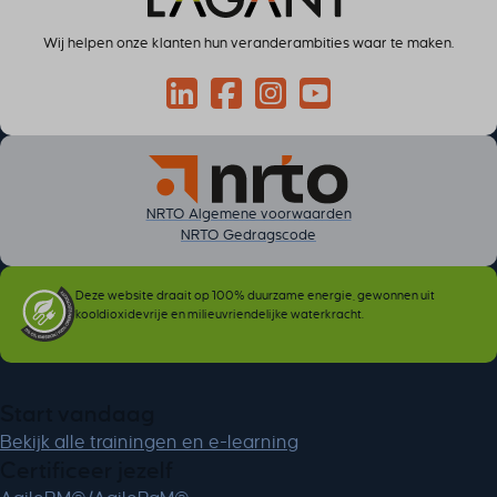
Wij helpen onze klanten hun veranderambities waar te maken.
Connect via LinkedIn
Volg op Facebook
Volg op Instagram
Volg op YouTube
NRTO Algemene voorwaarden
NRTO Gedragscode
Deze website draait op 100% duurzame energie, gewonnen uit
kooldioxidevrije en milieuvriendelijke waterkracht.
Start vandaag
Bekijk alle trainingen en e-learning
Certificeer jezelf