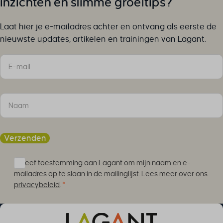
inzichten en slimme groeitips?
Laat hier je e-mailadres achter en ontvang als eerste de
nieuwste updates, artikelen en trainingen van Lagant.
Sectie
Verzenden
Ik geef toestemming aan Lagant om mijn naam en e-
mailadres op te slaan in de mailinglijst. Lees meer over ons
privacybeleid
.
*