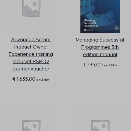
Advanced Scrum
Managing Successful
Product Owner
Programmes 5th
Experience training
edition manual
inclusief PSPO2
€
135,00
excl. btw
examenvoucher
€
1.635,00
excl. btw