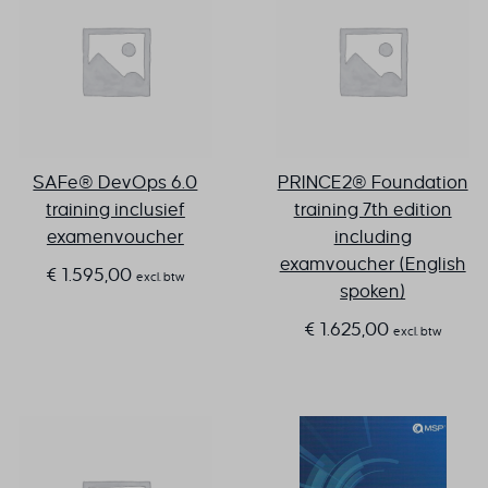
SAFe® DevOps 6.0
PRINCE2® Foundation
training inclusief
training 7th edition
examenvoucher
including
examvoucher (English
€
1.595,00
excl. btw
spoken)
€
1.625,00
excl. btw